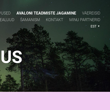
VUSED
AVALONI TEADMISTE JAGAMINE
VÄEREISID
PEALUUD
ŠAMANISM
KONTAKT
MINU PARTNERID
EST
SUS