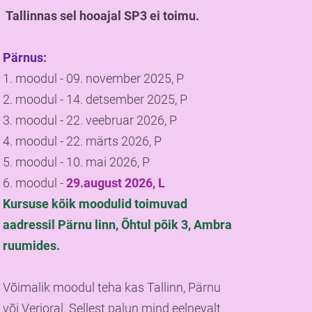
Tallinnas sel hooajal SP3 ei toimu.
Pärnus:
1. moodul - 09. november 2025, P
2. moodul - 14. detsember 2025, P
3. moodul - 22. veebruar 2026, P
4. moodul - 22. märts 2026, P
5. moodul - 10. mai 2026, P
6. moodul -
29.august 2026, L
Kursuse kõik moodulid toimuvad
aadressil Pärnu linn, Õhtul põik 3, Ambra
ruumides.
Võimalik moodul teha kas Tallinn, Pärnu
või Verioral. Sellest palun mind eelnevalt