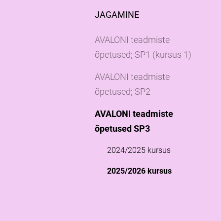
JAGAMINE
AVALONI teadmiste
õpetused; SP1 (kursus 1)
AVALONI teadmiste
õpetused; SP2
AVALONI teadmiste
õpetused SP3
2024/2025 kursus
2025/2026 kursus